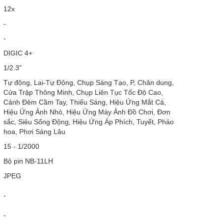
12x
-
-
DIGIC 4+
1/2.3"
Tự động, Lai-Tự Động, Chụp Sáng Tạo, P, Chân dung,
Cửa Trập Thông Minh, Chụp Liên Tục Tốc Độ Cao,
Cảnh Đêm Cầm Tay, Thiếu Sáng, Hiệu Ứng Mắt Cá,
Hiệu Ứng Ảnh Nhỏ, Hiệu Ứng Máy Ảnh Đồ Chơi, Đơn
sắc, Siêu Sống Động, Hiệu Ứng Áp Phích, Tuyết, Pháo
hoa, Phơi Sáng Lâu
15 - 1/2000
Bộ pin NB-11LH
JPEG
-
-