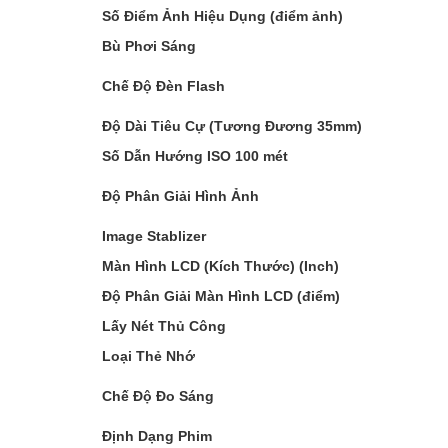
Số Điểm Ảnh Hiệu Dụng (điểm ảnh)
Bù Phơi Sáng
Chế Độ Đèn Flash
Độ Dài Tiêu Cự (Tương Đương 35mm)
Số Dẫn Hướng ISO 100 mét
Độ Phân Giải Hình Ảnh
Image Stablizer
Màn Hình LCD (Kích Thước) (Inch)
Độ Phân Giải Màn Hình LCD (điểm)
Lấy Nét Thủ Công
Loại Thẻ Nhớ
Chế Độ Đo Sáng
Định Dạng Phim