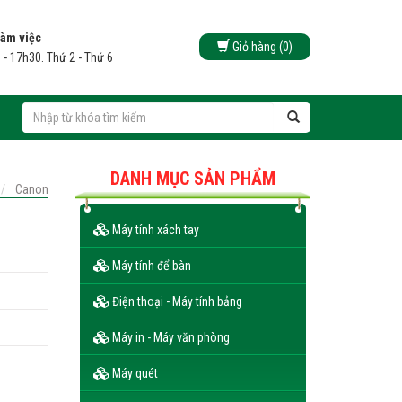
làm việc
Giỏ hàng (0)
 - 17h30. Thứ 2 - Thứ 6
DANH MỤC SẢN PHẨM
Canon
Máy tính xách tay
Máy tính để bàn
Điện thoại - Máy tính bảng
Máy in - Máy văn phòng
Máy quét