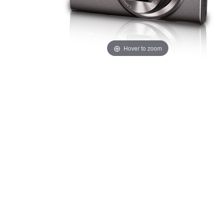
Hover to zoom