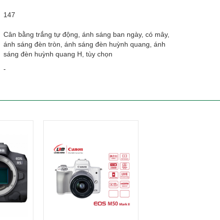
147
Cân bằng trắng tự động, ánh sáng ban ngày, có mây,
ánh sáng đèn tròn, ánh sáng đèn huỳnh quang, ánh
sáng đèn huỳnh quang H, tùy chọn
-