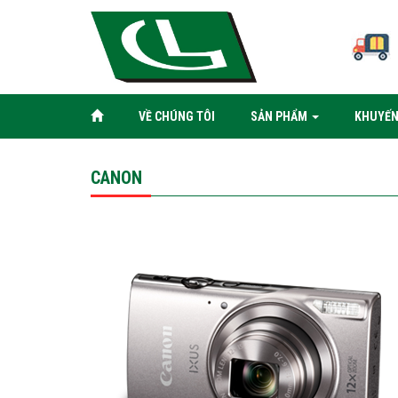
VỀ CHÚNG TÔI
SẢN PHẨM
KHUYẾN
CANON