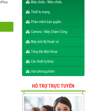
mPlus
Máy chiếu - Màn chiếu
Thiết bị mạng
Phần mềm bản quyền
Camera - Máy Chấm Công
Máy ảnh Kỹ thuật số
PC Dell Vostro 3888 70226499
Tổng đài điện thoại
Liên hệ
Các thiết bị khác
Văn phòng phẩm
HỖ TRỢ TRỰC TUYẾN