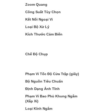
Zoom Quang
Công Suất Tùy Chọn
Kết Nối Ngoại Vi
Loại Bộ Xử Lý
Kích Thước Cảm Biến
Chế Độ Chụp
Phạm Vi Tốc Độ Cửa Trập (giây)
Bộ Nguồn Tiêu Chuẩn
Định Dạng Ảnh Tĩnh
Phạm Vi Bao Phủ Khung Ngắm
(Xấp Xỉ)
Loại Kính Ngắm