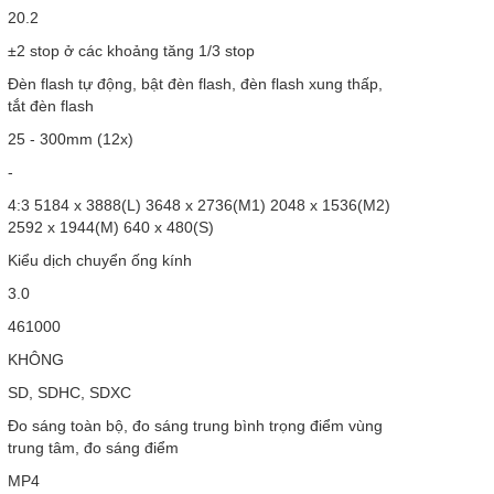
20.2
±2 stop ở các khoảng tăng 1/3 stop
Đèn flash tự động, bật đèn flash, đèn flash xung thấp,
tắt đèn flash
25 - 300mm (12x)
-
4:3 5184 x 3888(L) 3648 x 2736(M1) 2048 x 1536(M2)
2592 x 1944(M) 640 x 480(S)
Kiểu dịch chuyển ống kính
3.0
461000
KHÔNG
SD, SDHC, SDXC
Đo sáng toàn bộ, đo sáng trung bình trọng điểm vùng
trung tâm, đo sáng điểm
MP4